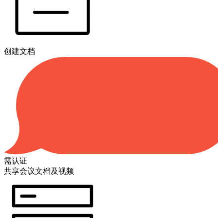
创建文档
需认证
共享会议文档及视频