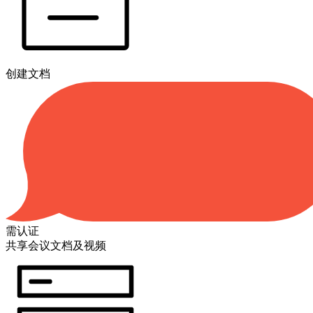
创建文档
需认证
共享会议文档及视频