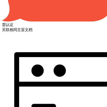
需认证
关联相同主旨文档