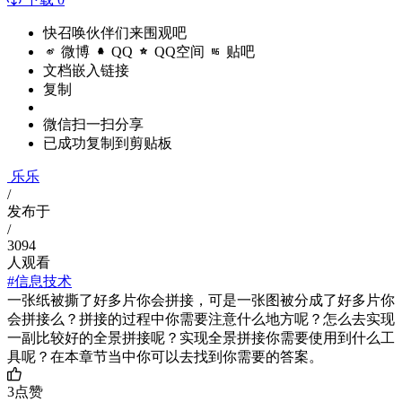
快召唤伙伴们来围观吧
微博
QQ
QQ空间
贴吧
文档嵌入链接
复制
微信扫一扫分享
已成功复制到剪贴板
乐乐
/
发布于
/
3094
人观看
#信息技术
一张纸被撕了好多片你会拼接，可是一张图被分成了好多片你
会拼接么？拼接的过程中你需要注意什么地方呢？怎么去实现
一副比较好的全景拼接呢？实现全景拼接你需要使用到什么工
具呢？在本章节当中你可以去找到你需要的答案。
3
点赞