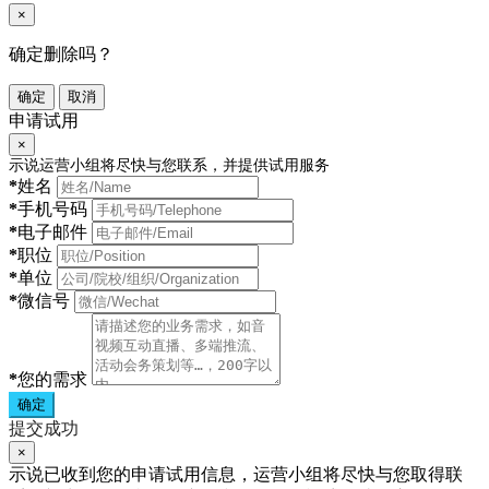
×
确定删除吗？
确定
取消
申请试用
×
示说运营小组将尽快与您联系，并提供试用服务
*
姓名
*
手机号码
*
电子邮件
*
职位
*
单位
*
微信号
*
您的需求
确定
提交成功
×
示说已收到您的申请试用信息，运营小组将尽快与您取得联