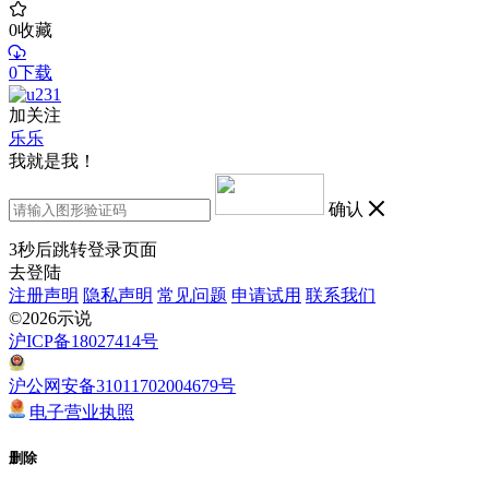
0
收藏
0下载
加关注
乐乐
我就是我！
确认
3
秒后跳转登录页面
去登陆
注册声明
隐私声明
常见问题
申请试用
联系我们
©2026示说
沪ICP备18027414号
沪公网安备31011702004679号
电子营业执照
删除