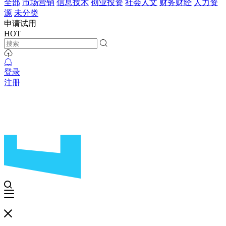
全部
市场营销
信息技术
创业投资
社会人文
财务财经
人力资
源
未分类
申请试用
HOT
登录
注册