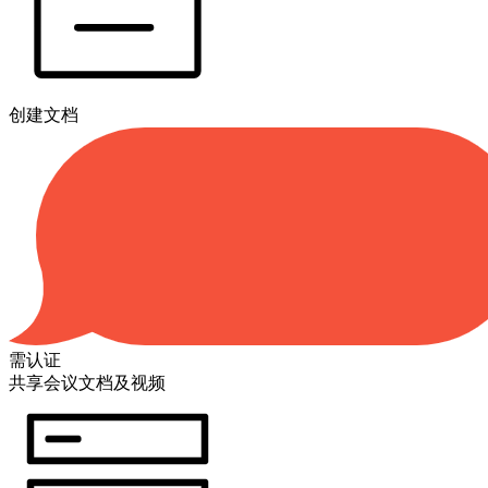
创建文档
需认证
共享会议文档及视频