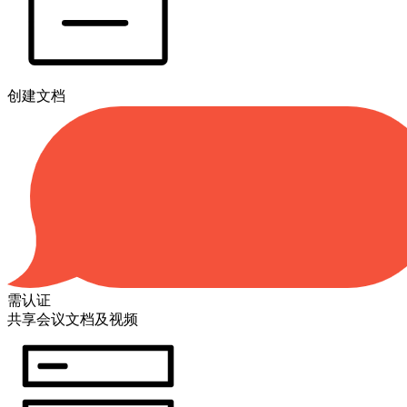
创建文档
需认证
共享会议文档及视频