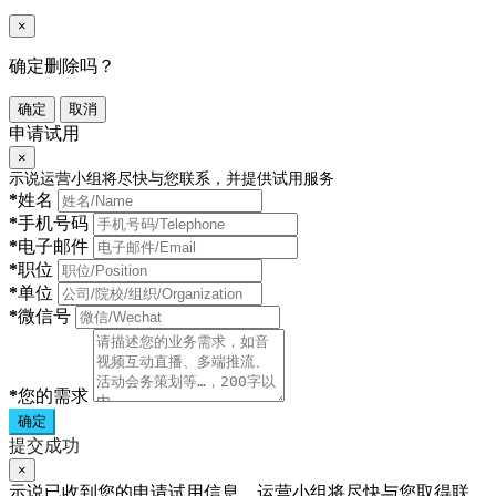
×
确定删除吗？
确定
取消
申请试用
×
示说运营小组将尽快与您联系，并提供试用服务
*
姓名
*
手机号码
*
电子邮件
*
职位
*
单位
*
微信号
*
您的需求
确定
提交成功
×
示说已收到您的申请试用信息，运营小组将尽快与您取得联