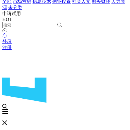
全部
市场营销
信息技术
创业投资
社会人文
财务财经
人力资
源
未分类
申请试用
HOT
登录
注册