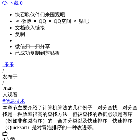
下载 0
快召唤伙伴们来围观吧
微博
QQ
QQ空间
贴吧
文档嵌入链接
复制
微信扫一扫分享
已成功复制到剪贴板
乐乐
/
发布于
/
2040
人观看
#信息技术
本章节主要介绍了计算机算法的几种例子，对分查找，对分查
找是一种效率很高的查找方法，但被查找的数据必须是有序
（例如非递减有序）的；合并分类以及快速排序，快速排序
（Quicksort）是对冒泡排序的一种改进等。
0
点赞