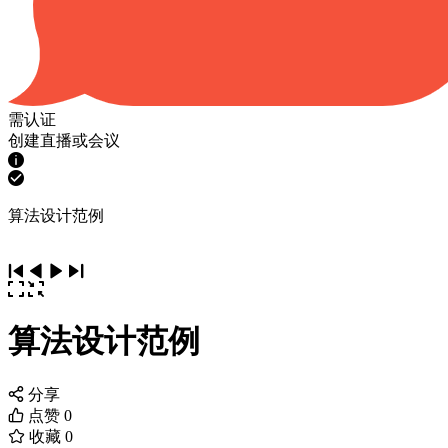
需认证
创建直播或会议
算法设计范例
算法设计范例
分享
点赞
0
收藏
0