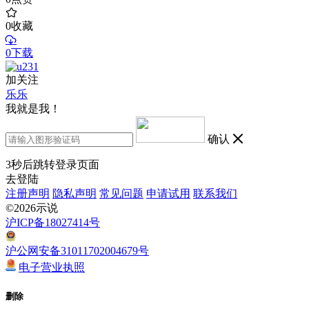
0
收藏
0下载
加关注
乐乐
我就是我！
确认
3
秒后跳转登录页面
去登陆
注册声明
隐私声明
常见问题
申请试用
联系我们
©2026示说
沪ICP备18027414号
沪公网安备31011702004679号
电子营业执照
删除