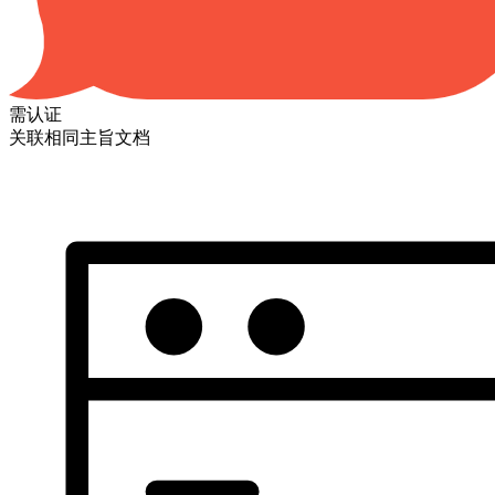
需认证
关联相同主旨文档