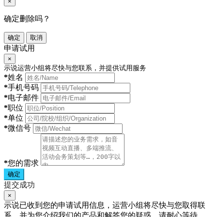
×
确定删除吗？
确定
取消
申请试用
×
示说运营小组将尽快与您联系，并提供试用服务
*
姓名
*
手机号码
*
电子邮件
*
职位
*
单位
*
微信号
*
您的需求
确定
提交成功
×
示说已收到您的申请试用信息，运营小组将尽快与您取得联
系，并为您介绍我们的产品和解答您的疑惑，请耐心等待。