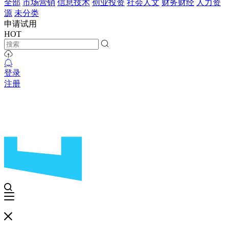
全部
市场营销
信息技术
创业投资
社会人文
财务财经
人力资
源
未分类
申请试用
HOT
登录
注册