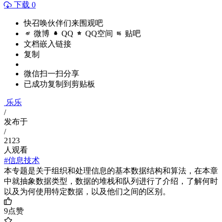
下载 0
快召唤伙伴们来围观吧
微博
QQ
QQ空间
贴吧
文档嵌入链接
复制
微信扫一扫分享
已成功复制到剪贴板
乐乐
/
发布于
/
2123
人观看
#信息技术
本专题是关于组织和处理信息的基本数据结构和算法，在本章
中就抽象数据类型，数据的堆栈和队列进行了介绍，了解何时
以及为何使用特定数据，以及他们之间的区别。
9
点赞