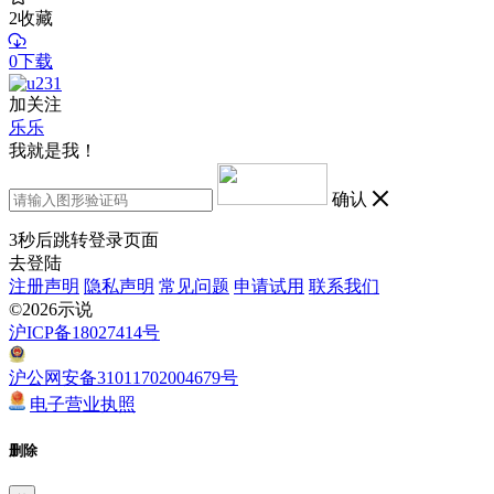
2
收藏
0下载
加关注
乐乐
我就是我！
确认
3
秒后跳转登录页面
去登陆
注册声明
隐私声明
常见问题
申请试用
联系我们
©2026示说
沪ICP备18027414号
沪公网安备31011702004679号
电子营业执照
删除