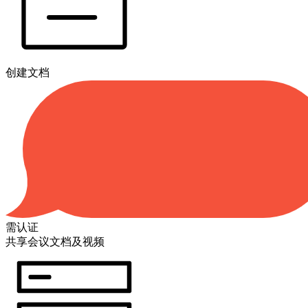
创建文档
需认证
共享会议文档及视频