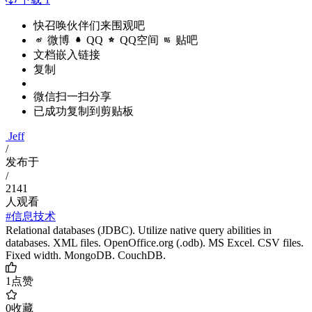
快召唤伙伴们来围观吧
微博
QQ
QQ空间
贴吧
文档嵌入链接
复制
微信扫一扫分享
已成功复制到剪贴板
Jeff
/
发布于
/
2141
人观看
#信息技术
Relational databases (JDBC). Utilize native query abilities in
databases. XML files. OpenOffice.org (.odb). MS Excel. CSV files.
Fixed width. MongoDB. CouchDB.
1
点赞
0
收藏