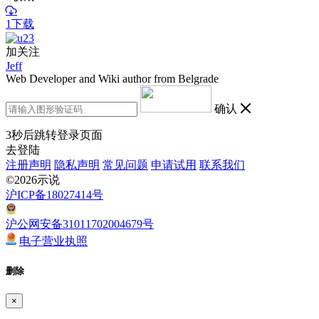
1下载
加关注
Jeff
Web Developer and Wiki author from Belgrade
确认
3
秒后跳转登录页面
去登陆
注册声明
隐私声明
常见问题
申请试用
联系我们
©2026示说
沪ICP备18027414号
沪公网安备31011702004679号
电子营业执照
删除
×