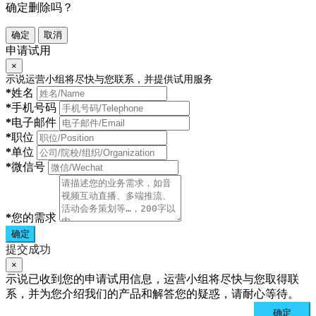
确定删除吗？
确定
取消
申请试用
×
示说运营小组将尽快与您联系，并提供试用服务
*
姓名
*
手机号码
*
电子邮件
*
职位
*
单位
*
微信号
*
您的需求
确定
提交成功
×
示说已收到您的申请试用信息，运营小组将尽快与您取得联
系，并为您介绍我们的产品和解答您的疑惑，请耐心等待。
确定