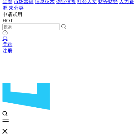
全部
市场营销
信息技术
创业投资
社会人文
财务财经
人力资
源
未分类
申请试用
HOT
登录
注册