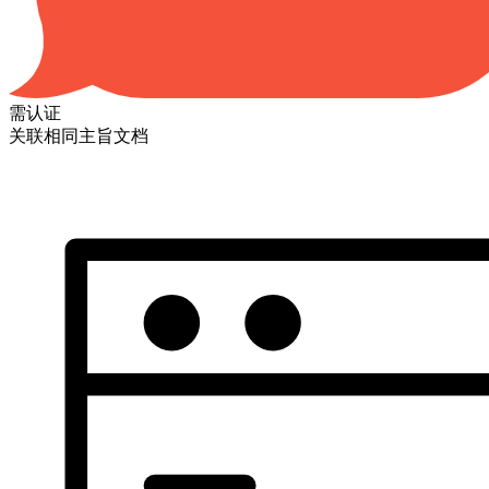
需认证
关联相同主旨文档