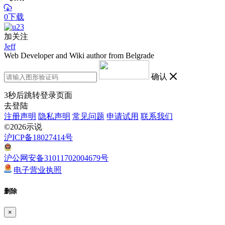
0下载
加关注
Jeff
Web Developer and Wiki author from Belgrade
确认
3
秒后跳转登录页面
去登陆
注册声明
隐私声明
常见问题
申请试用
联系我们
©2026示说
沪ICP备18027414号
沪公网安备31011702004679号
电子营业执照
删除
×