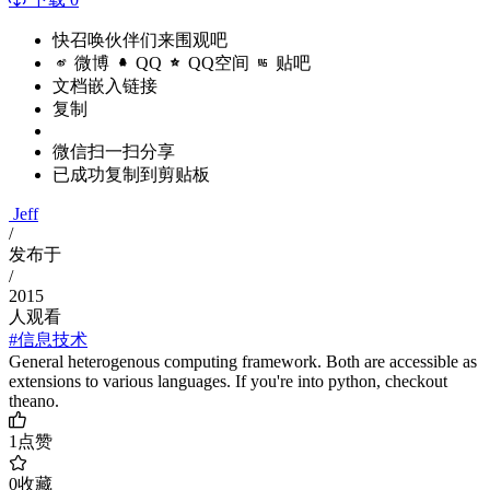
快召唤伙伴们来围观吧
微博
QQ
QQ空间
贴吧
文档嵌入链接
复制
微信扫一扫分享
已成功复制到剪贴板
Jeff
/
发布于
/
2015
人观看
#信息技术
General heterogenous computing framework. Both are accessible as
extensions to various languages. If you're into python, checkout
theano.
1
点赞
0
收藏