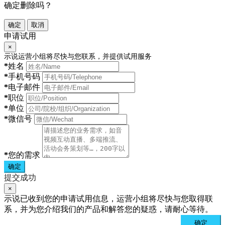
确定删除吗？
确定
取消
申请试用
×
示说运营小组将尽快与您联系，并提供试用服务
*
姓名
*
手机号码
*
电子邮件
*
职位
*
单位
*
微信号
*
您的需求
确定
提交成功
×
示说已收到您的申请试用信息，运营小组将尽快与您取得联
系，并为您介绍我们的产品和解答您的疑惑，请耐心等待。
确定