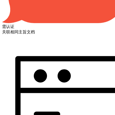
需认证
关联相同主旨文档