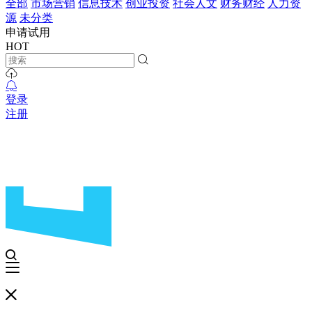
全部
市场营销
信息技术
创业投资
社会人文
财务财经
人力资
源
未分类
申请试用
HOT
登录
注册