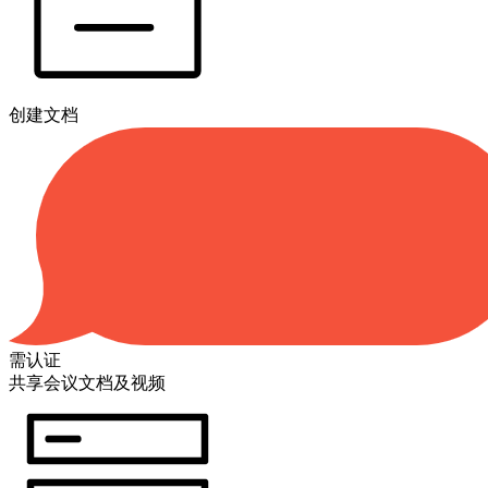
创建文档
需认证
共享会议文档及视频