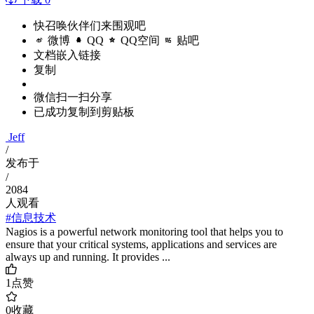
快召唤伙伴们来围观吧
微博
QQ
QQ空间
贴吧
文档嵌入链接
复制
微信扫一扫分享
已成功复制到剪贴板
Jeff
/
发布于
/
2084
人观看
#信息技术
Nagios is a powerful network monitoring tool that helps you to
ensure that your critical systems, applications and services are
always up and running. It provides ...
1
点赞
0
收藏