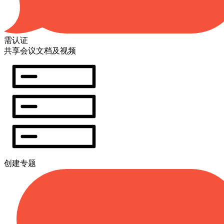
需认证
共享会议文档及视频
创建专题