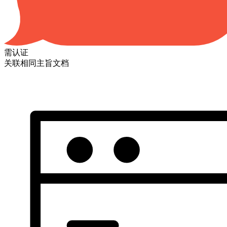
需认证
关联相同主旨文档