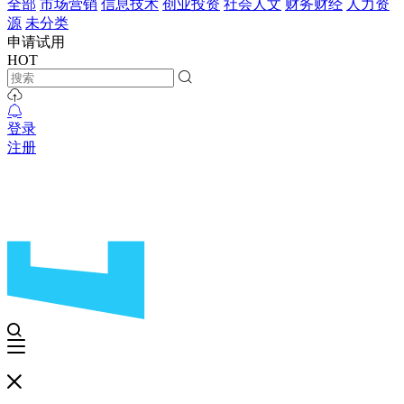
全部
市场营销
信息技术
创业投资
社会人文
财务财经
人力资
源
未分类
申请试用
HOT
登录
注册