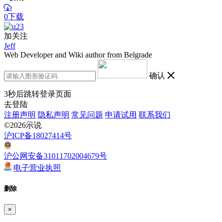
0下载
加关注
Jeff
Web Developer and Wiki author from Belgrade
确认
3
秒后跳转登录页面
去登陆
注册声明
隐私声明
常见问题
申请试用
联系我们
©2026示说
沪ICP备18027414号
沪公网安备31011702004679号
电子营业执照
删除
×