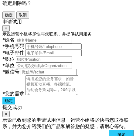
确定删除吗？
确定
取消
申请试用
×
示说运营小组将尽快与您联系，并提供试用服务
*
姓名
*
手机号码
*
电子邮件
*
职位
*
单位
*
微信号
*
您的需求
确定
提交成功
×
示说已收到您的申请试用信息，运营小组将尽快与您取得联
系，并为您介绍我们的产品和解答您的疑惑，请耐心等待。
确定