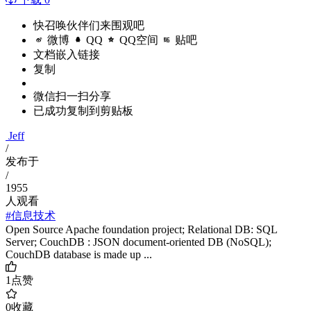
快召唤伙伴们来围观吧
微博
QQ
QQ空间
贴吧
文档嵌入链接
复制
微信扫一扫分享
已成功复制到剪贴板
Jeff
/
发布于
/
1955
人观看
#信息技术
Open Source Apache foundation project; Relational DB: SQL
Server; CouchDB : JSON document-oriented DB (NoSQL);
CouchDB database is made up ...
1
点赞
0
收藏