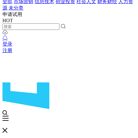
全部
市场营销
信息技术
创业投资
社会人文
财务财经
人力资
源
未分类
申请试用
HOT
登录
注册