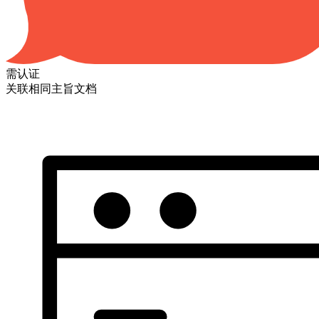
需认证
关联相同主旨文档