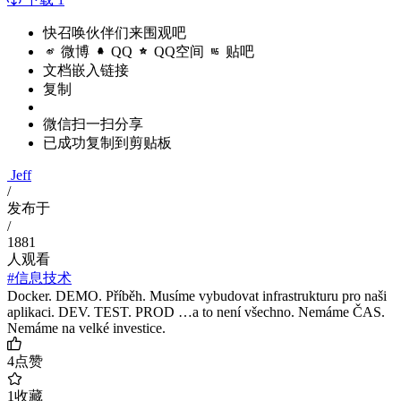
快召唤伙伴们来围观吧
微博
QQ
QQ空间
贴吧
文档嵌入链接
复制
微信扫一扫分享
已成功复制到剪贴板
Jeff
/
发布于
/
1881
人观看
#信息技术
Docker. DEMO. Příběh. Musíme vybudovat infrastrukturu pro naši
aplikaci. DEV. TEST. PROD …a to není všechno. Nemáme ČAS.
Nemáme na velké investice.
4
点赞
1
收藏