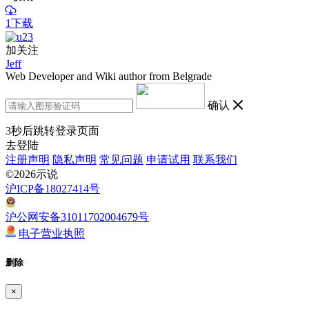
1下载
加关注
Jeff
Web Developer and Wiki author from Belgrade
确认
3
秒后跳转登录页面
去登陆
注册声明
隐私声明
常见问题
申请试用
联系我们
©2026示说
沪ICP备18027414号
沪公网安备31011702004679号
电子营业执照
删除
×