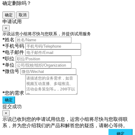
确定删除吗？
确定
取消
申请试用
×
示说运营小组将尽快与您联系，并提供试用服务
*
姓名
*
手机号码
*
电子邮件
*
职位
*
单位
*
微信号
*
您的需求
确定
提交成功
×
示说已收到您的申请试用信息，运营小组将尽快与您取得联
系，并为您介绍我们的产品和解答您的疑惑，请耐心等待。
确定