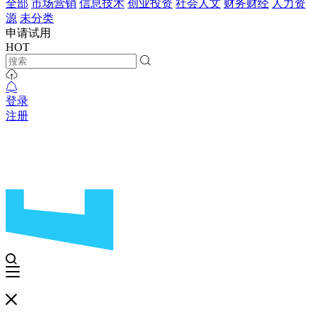
全部
市场营销
信息技术
创业投资
社会人文
财务财经
人力资
源
未分类
申请试用
HOT
登录
注册