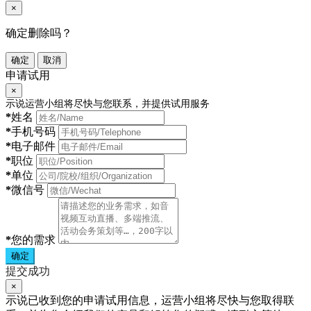
×
确定删除吗？
确定
取消
申请试用
×
示说运营小组将尽快与您联系，并提供试用服务
*
姓名
*
手机号码
*
电子邮件
*
职位
*
单位
*
微信号
*
您的需求
确定
提交成功
×
示说已收到您的申请试用信息，运营小组将尽快与您取得联