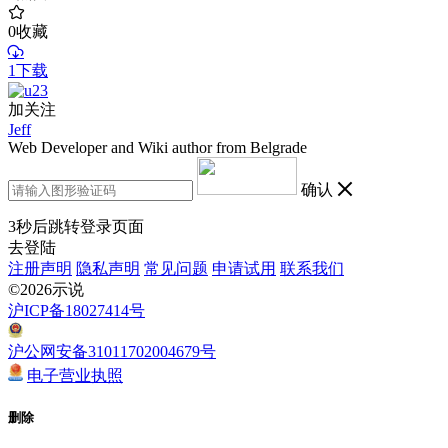
0
收藏
1下载
加关注
Jeff
Web Developer and Wiki author from Belgrade
确认
3
秒后跳转登录页面
去登陆
注册声明
隐私声明
常见问题
申请试用
联系我们
©2026示说
沪ICP备18027414号
沪公网安备31011702004679号
电子营业执照
删除