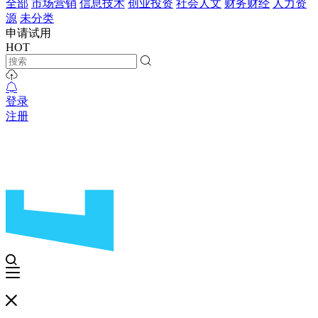
全部
市场营销
信息技术
创业投资
社会人文
财务财经
人力资
源
未分类
申请试用
HOT
登录
注册