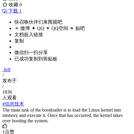
收藏
0
下载 1
快召唤伙伴们来围观吧
微博
QQ
QQ空间
贴吧
文档嵌入链接
复制
微信扫一扫分享
已成功复制到剪贴板
Jeff
/
发布于
/
1836
人观看
#信息技术
The main task of the bootloader is to load the Linux kernel into
memory and execute it. Once that has occurred, the kernel takes
over booting the system.
1
点赞