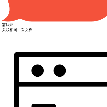
需认证
关联相同主旨文档