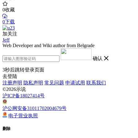
0
收藏
0下载
加关注
Jeff
Web Developer and Wiki author from Belgrade
确认
3
秒后跳转登录页面
去登陆
注册声明
隐私声明
常见问题
申请试用
联系我们
©2026示说
沪ICP备18027414号
沪公网安备31011702004679号
电子营业执照
删除