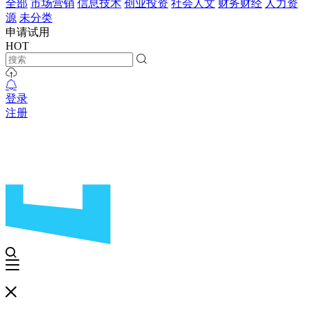
全部
市场营销
信息技术
创业投资
社会人文
财务财经
人力资
源
未分类
申请试用
HOT
登录
注册