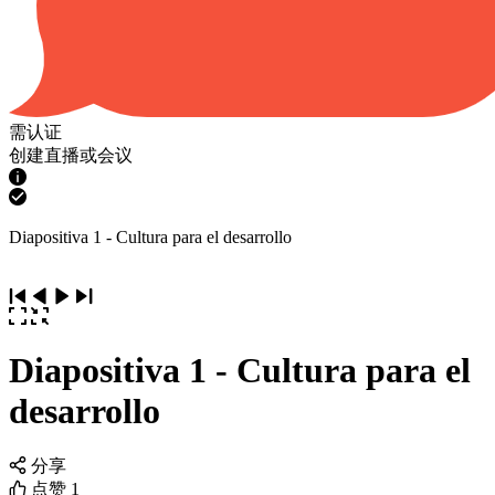
需认证
创建直播或会议
Diapositiva 1 - Cultura para el desarrollo
Diapositiva 1 - Cultura para el
desarrollo
分享
点赞
1