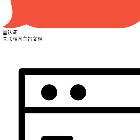
需认证
关联相同主旨文档