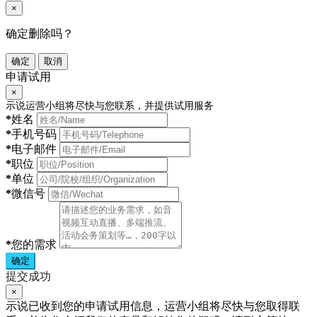
×
确定删除吗？
确定
取消
申请试用
×
示说运营小组将尽快与您联系，并提供试用服务
*
姓名
*
手机号码
*
电子邮件
*
职位
*
单位
*
微信号
*
您的需求
确定
提交成功
×
示说已收到您的申请试用信息，运营小组将尽快与您取得联