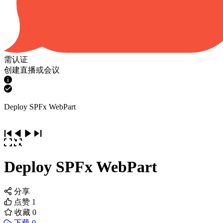
需认证
创建直播或会议
Deploy SPFx WebPart
Deploy SPFx WebPart
分享
点赞
1
收藏
0
下载 0