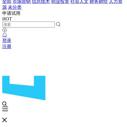
全部
市场营销
信息技术
创业投资
社会人文
财务财经
人力资
源
未分类
申请试用
HOT
登录
注册