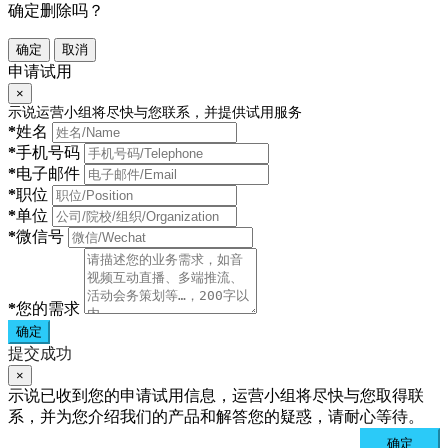
确定删除吗？
确定
取消
申请试用
×
示说运营小组将尽快与您联系，并提供试用服务
*
姓名
*
手机号码
*
电子邮件
*
职位
*
单位
*
微信号
*
您的需求
确定
提交成功
×
示说已收到您的申请试用信息，运营小组将尽快与您取得联
系，并为您介绍我们的产品和解答您的疑惑，请耐心等待。
确定