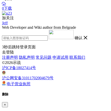
0下载
加关注
Jeff
Web Developer and Wiki author from Belgrade
确认
3
秒后跳转登录页面
去登陆
注册声明
隐私声明
常见问题
申请试用
联系我们
©2026示说
沪ICP备18027414号
沪公网安备31011702004679号
电子营业执照
删除
×