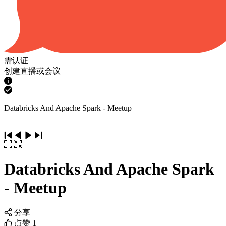
需认证
创建直播或会议
Databricks And Apache Spark - Meetup
Databricks And Apache Spark
- Meetup
分享
点赞
1