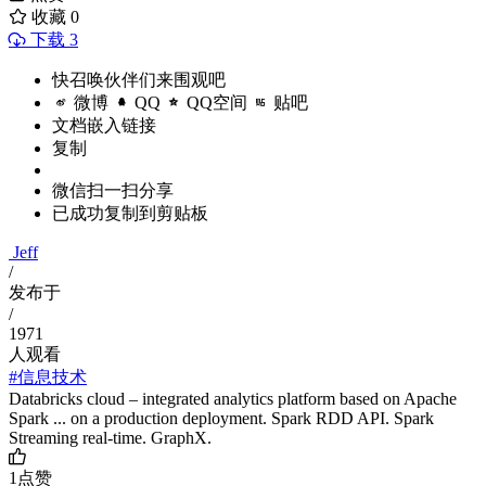
收藏
0
下载 3
快召唤伙伴们来围观吧
微博
QQ
QQ空间
贴吧
文档嵌入链接
复制
微信扫一扫分享
已成功复制到剪贴板
Jeff
/
发布于
/
1971
人观看
#信息技术
Databricks cloud – integrated analytics platform based on Apache
Spark ... on a production deployment. Spark RDD API. Spark
Streaming real-time. GraphX.
1
点赞