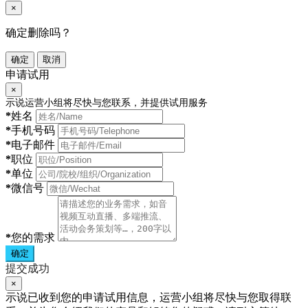
×
确定删除吗？
确定
取消
申请试用
×
示说运营小组将尽快与您联系，并提供试用服务
*
姓名
*
手机号码
*
电子邮件
*
职位
*
单位
*
微信号
*
您的需求
确定
提交成功
×
示说已收到您的申请试用信息，运营小组将尽快与您取得联