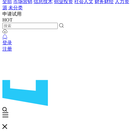
全部
市场营销
信息技术
创业投资
社会人文
财务财经
人力资
源
未分类
申请试用
HOT
登录
注册