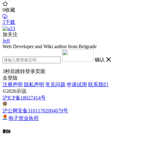
0
收藏
3下载
加关注
Jeff
Web Developer and Wiki author from Belgrade
确认
3
秒后跳转登录页面
去登陆
注册声明
隐私声明
常见问题
申请试用
联系我们
©2026示说
沪ICP备18027414号
沪公网安备31011702004679号
电子营业执照
删除