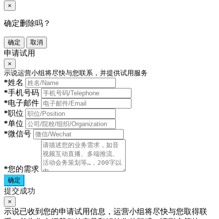
×
确定删除吗？
确定
取消
申请试用
×
示说运营小组将尽快与您联系，并提供试用服务
*
姓名
*
手机号码
*
电子邮件
*
职位
*
单位
*
微信号
*
您的需求
确定
提交成功
×
示说已收到您的申请试用信息，运营小组将尽快与您取得联