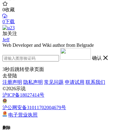
0
收藏
0下载
加关注
Jeff
Web Developer and Wiki author from Belgrade
确认
3
秒后跳转登录页面
去登陆
注册声明
隐私声明
常见问题
申请试用
联系我们
©2026示说
沪ICP备18027414号
沪公网安备31011702004679号
电子营业执照
删除