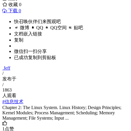
收藏
0
下载 0
快召唤伙伴们来围观吧
微博
QQ
QQ空间
贴吧
文档嵌入链接
复制
微信扫一扫分享
已成功复制到剪贴板
Jeff
/
发布于
/
1863
人观看
#信息技术
Chapter 2: The Linux System. Linux History; Design Principles;
Kernel Modules; Process Management; Scheduling; Memory
Management; File Systems; Input ...
1
点赞