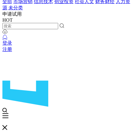
全部
市场营销
信息技术
创业投资
社会人文
财务财经
人力资
源
未分类
申请试用
HOT
登录
注册