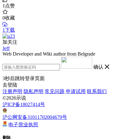
1
点赞
0
收藏
1下载
加关注
Jeff
Web Developer and Wiki author from Belgrade
确认
3
秒后跳转登录页面
去登陆
注册声明
隐私声明
常见问题
申请试用
联系我们
©2026示说
沪ICP备18027414号
沪公网安备31011702004679号
电子营业执照
删除