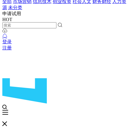
全部
市场营销
信息技术
创业投资
社会人文
财务财经
人力资
源
未分类
申请试用
HOT
登录
注册