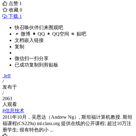
点赞
1
收藏
0
下载 1
快召唤伙伴们来围观吧
微博
QQ
QQ空间
贴吧
文档嵌入链接
复制
微信扫一扫分享
已成功复制到剪贴板
Jeff
/
发布于
/
2063
人观看
#信息技术
2011年10月，吴恩达（Andrew Ng）, 斯坦福计算机教授. 斯坦
福课程(CS229a) ml-class.org 提供在线的公开课程; 超过10万注
册学生; 很有特色的小 ...