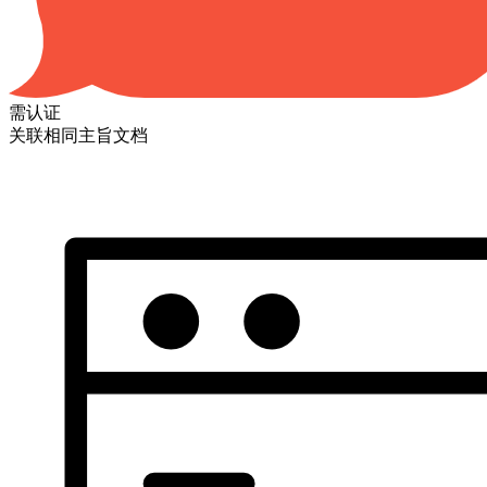
需认证
关联相同主旨文档