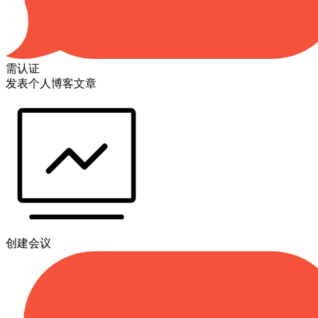
需认证
发表个人博客文章
创建会议