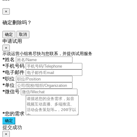
×
确定删除吗？
确定
取消
申请试用
×
示说运营小组将尽快与您联系，并提供试用服务
*
姓名
*
手机号码
*
电子邮件
*
职位
*
单位
*
微信号
*
您的需求
确定
提交成功
×