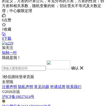
的定义，方差的计算公式，常见分布的方差，方差的性质；协
方差和相关系数，随机变量的矩 ；切比雪夫不等式及大数定
理；中心极限定理
6
点赞
1
收藏
0下载
加关注
知秋一叶
我就是我！
确认
3
秒后跳转登录页面
去登陆
注册声明
隐私声明
常见问题
申请试用
联系我们
©2026示说
沪ICP备18027414号