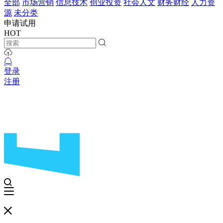
全部
市场营销
信息技术
创业投资
社会人文
财务财经
人力资
源
未分类
申请试用
HOT
登录
注册