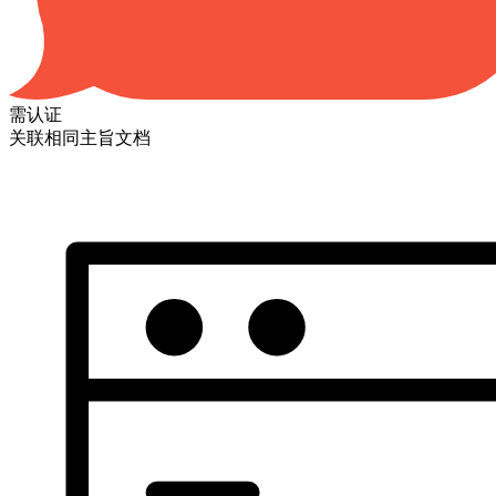
需认证
关联相同主旨文档