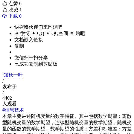
点赞
6
收藏
1
下载 0
快召唤伙伴们来围观吧
微博
QQ
QQ空间
贴吧
文档嵌入链接
复制
微信扫一扫分享
已成功复制到剪贴板
知秋一叶
/
发布于
/
4402
人观看
#信息技术
本章主要讲述随机变量的数字特征。其中包括数学期望：离散
型随机变量的数学期望，连续型随机变量的数学期望，随机变
量的函数的数学期望，数学期望的性质；方差和标准差：方差