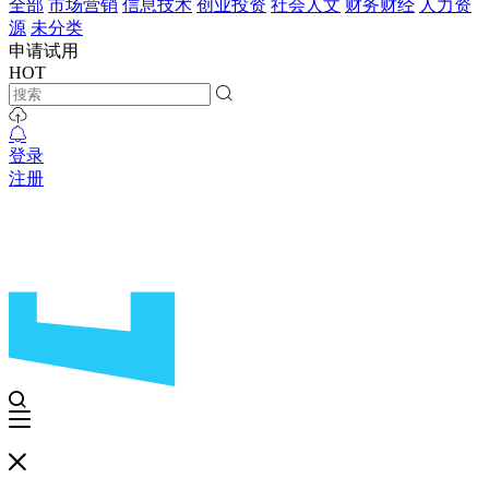
全部
市场营销
信息技术
创业投资
社会人文
财务财经
人力资
源
未分类
申请试用
HOT
登录
注册