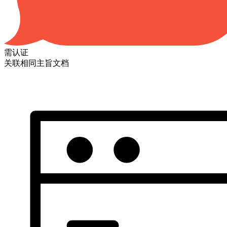
需认证
关联相同主旨文档