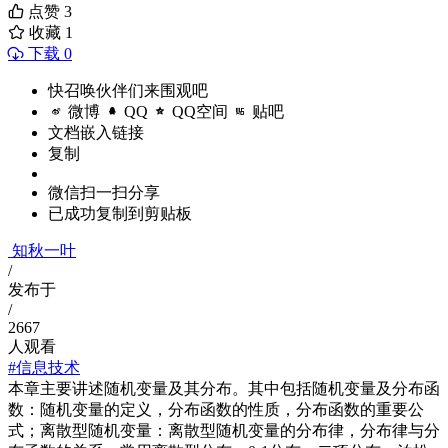
点赞
3
收藏
1
下载 0
快召唤伙伴们来围观吧
微博
QQ
QQ空间
贴吧
文档嵌入链接
复制
微信扫一扫分享
已成功复制到剪贴板
知秋一叶
/
发布于
/
2667
人观看
#信息技术
本章主要讲述随机变量及其分布。其中包括随机变量及分布函
数：随机变量的定义，分布函数的性质，分布函数的重要公
式；离散型随机变量：离散型随机变量的分布律，分布律与分