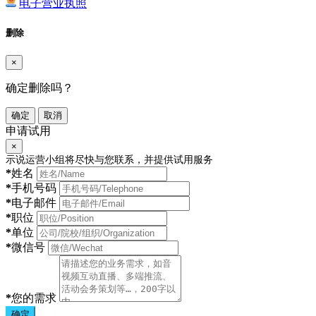
电子营业执照
删除
×
确定删除吗？
确定
取消
申请试用
×
示说运营小组将尽快与您联系，并提供试用服务
*
姓名
*
手机号码
*
电子邮件
*
职位
*
单位
*
微信号
*
您的需求
确定