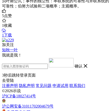
贝叶斯公式；事件的独立性：串联系统的可靠性与并联系统的
可靠性；伯努力试验和二项概率；主观概率。
5
点赞
1
收藏
1下载
加关注
知秋一叶
我就是我！
确认
3
秒后跳转登录页面
去登陆
注册声明
隐私声明
常见问题
申请试用
联系我们
©2026示说
沪ICP备18027414号
沪公网安备31011702004679号