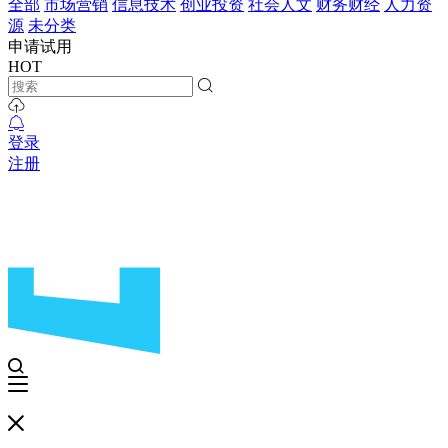
全部
市场营销
信息技术
创业投资
社会人文
财务财经
人力资
源
未分类
申请试用
HOT
登录
注册