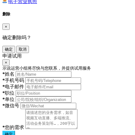
电子营业执照
删除
×
确定删除吗？
确定
取消
申请试用
×
示说运营小组将尽快与您联系，并提供试用服务
*
姓名
*
手机号码
*
电子邮件
*
职位
*
单位
*
微信号
*
您的需求
确定