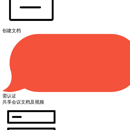
创建文档
需认证
共享会议文档及视频