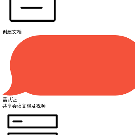
创建文档
需认证
共享会议文档及视频