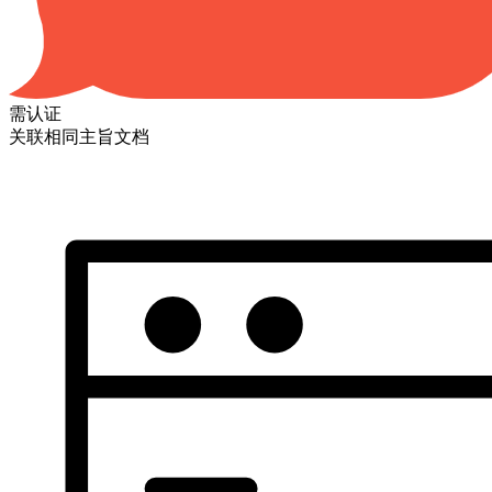
需认证
关联相同主旨文档