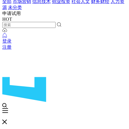
全部
市场营销
信息技术
创业投资
社会人文
财务财经
人力资
源
未分类
申请试用
HOT
登录
注册