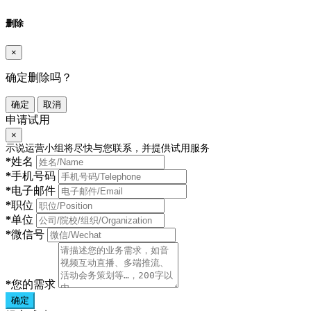
删除
×
确定删除吗？
确定
取消
申请试用
×
示说运营小组将尽快与您联系，并提供试用服务
*
姓名
*
手机号码
*
电子邮件
*
职位
*
单位
*
微信号
*
您的需求
确定