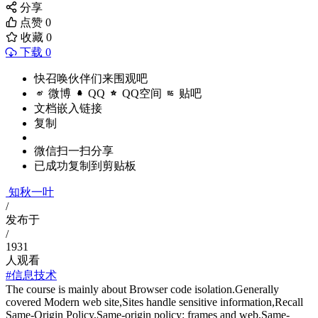
分享
点赞
0
收藏
0
下载 0
快召唤伙伴们来围观吧
微博
QQ
QQ空间
贴吧
文档嵌入链接
复制
微信扫一扫分享
已成功复制到剪贴板
知秋一叶
/
发布于
/
1931
人观看
#信息技术
The course is mainly about Browser code isolation.Generally
covered Modern web site,Sites handle sensitive information,Recall
Same-Origin Policy,Same-origin policy: frames and web,Same-