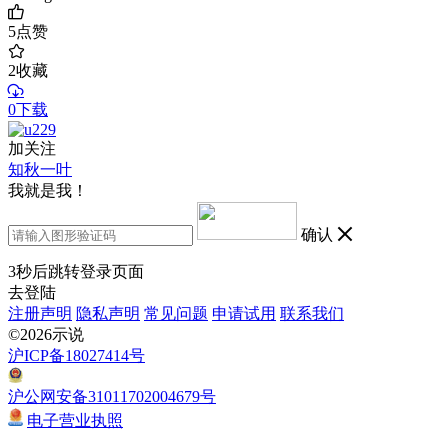
5
点赞
2
收藏
0下载
加关注
知秋一叶
我就是我！
确认
3
秒后跳转登录页面
去登陆
注册声明
隐私声明
常见问题
申请试用
联系我们
©2026示说
沪ICP备18027414号
沪公网安备31011702004679号
电子营业执照