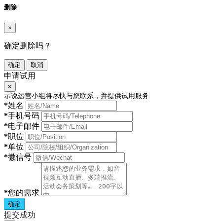
删除
×
确定删除吗？
确定
取消
申请试用
×
示说运营小组将尽快与您联系，并提供试用服务
*
姓名
*
手机号码
*
电子邮件
*
职位
*
单位
*
微信号
*
您的需求
确定
提交成功