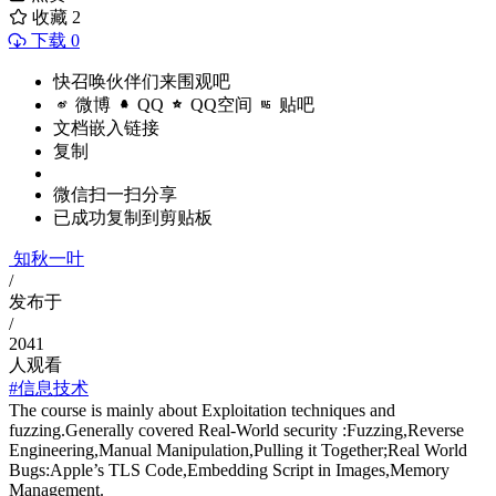
收藏
2
下载 0
快召唤伙伴们来围观吧
微博
QQ
QQ空间
贴吧
文档嵌入链接
复制
微信扫一扫分享
已成功复制到剪贴板
知秋一叶
/
发布于
/
2041
人观看
#信息技术
The course is mainly about Exploitation techniques and
fuzzing.Generally covered Real-World security :Fuzzing,Reverse
Engineering,Manual Manipulation,Pulling it Together;Real World
Bugs:Apple’s TLS Code,Embedding Script in Images,Memory
Management.