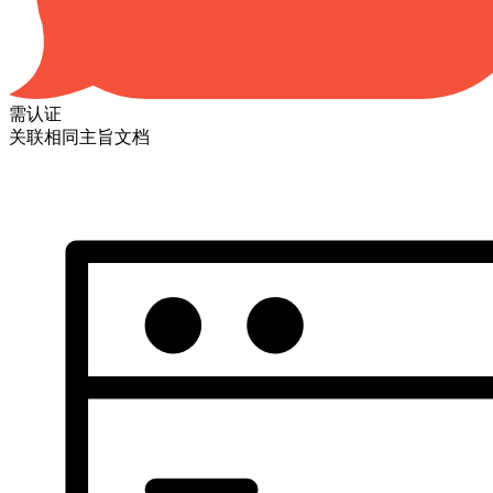
需认证
关联相同主旨文档