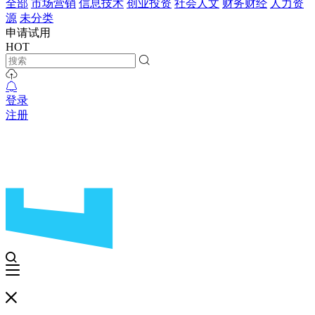
全部
市场营销
信息技术
创业投资
社会人文
财务财经
人力资
源
未分类
申请试用
HOT
登录
注册