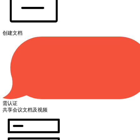
创建文档
需认证
共享会议文档及视频