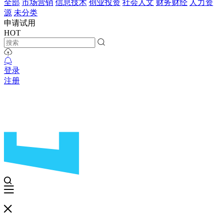
全部
市场营销
信息技术
创业投资
社会人文
财务财经
人力资
源
未分类
申请试用
HOT
登录
注册