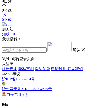
0
点赞
0
收藏
0下载
加关注
知秋一叶
我就是我！
确认
3
秒后跳转登录页面
去登陆
注册声明
隐私声明
常见问题
申请试用
联系我们
©2026示说
沪ICP备18027414号
沪公网安备31011702004679号
电子营业执照
删除