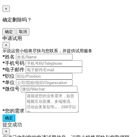
×
确定删除吗？
确定
取消
申请试用
×
示说运营小组将尽快与您联系，并提供试用服务
*
姓名
*
手机号码
*
电子邮件
*
职位
*
单位
*
微信号
*
您的需求
确定
提交成功
×