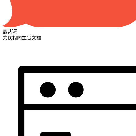
需认证
关联相同主旨文档