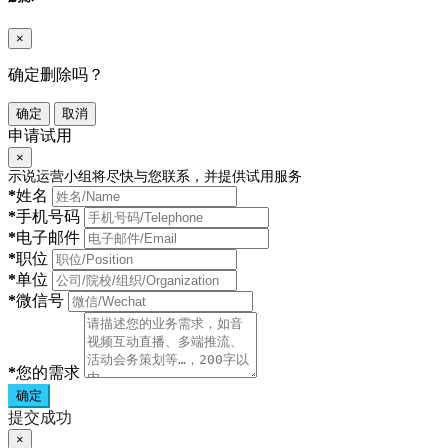
×
确定删除吗？
确定
取消
申请试用
×
示说运营小组将尽快与您联系，并提供试用服务
*
姓名
*
手机号码
*
电子邮件
*
职位
*
单位
*
微信号
*
您的需求
确定
提交成功
×