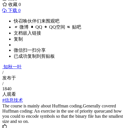
收藏
0
下载 0
快召唤伙伴们来围观吧
微博
QQ
QQ空间
贴吧
文档嵌入链接
复制
微信扫一扫分享
已成功复制到剪贴板
知秋一叶
/
发布于
/
1840
人观看
#信息技术
The course is mainly about Huffman coding.Generally covered
Huffman coding: An exercise in the use of priority queue;and how
you could to encode symbols so that the binary file has the smallest
size and so on.