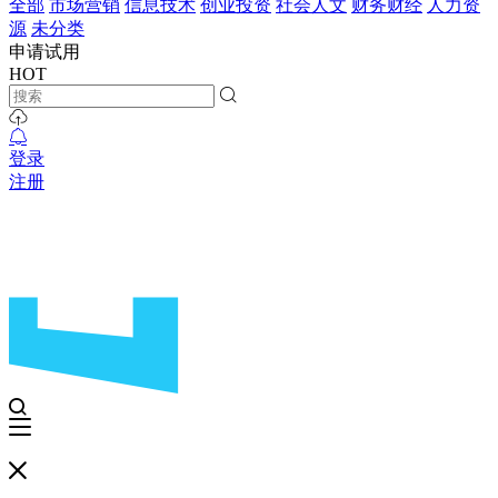
全部
市场营销
信息技术
创业投资
社会人文
财务财经
人力资
源
未分类
申请试用
HOT
登录
注册