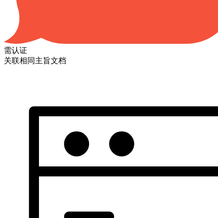
需认证
关联相同主旨文档