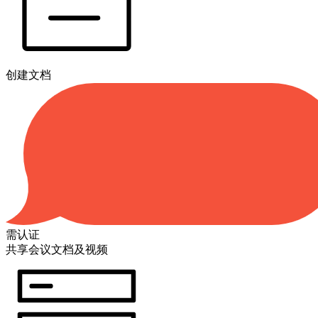
创建文档
需认证
共享会议文档及视频