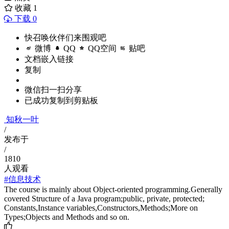
收藏
1
下载 0
快召唤伙伴们来围观吧
微博
QQ
QQ空间
贴吧
文档嵌入链接
复制
微信扫一扫分享
已成功复制到剪贴板
知秋一叶
/
发布于
/
1810
人观看
#信息技术
The course is mainly about Object-oriented programming.Generally
covered Structure of a Java program;public, private, protected;
Constants,Instance variables,Constructors,Methods;More on
Types;Objects and Methods and so on.