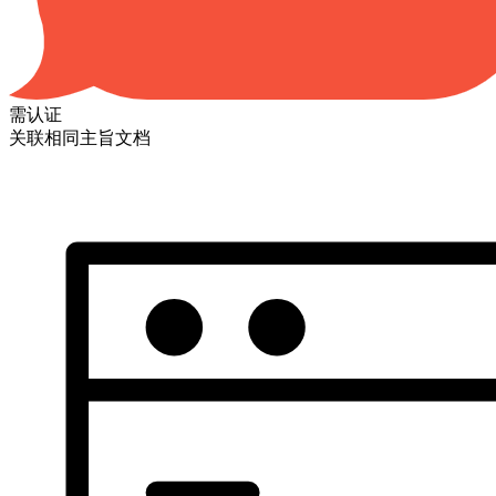
需认证
关联相同主旨文档