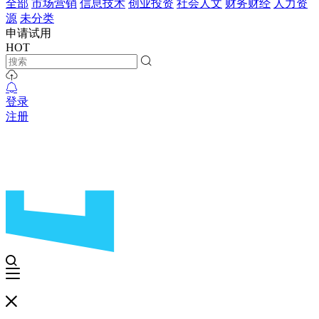
全部
市场营销
信息技术
创业投资
社会人文
财务财经
人力资
源
未分类
申请试用
HOT
登录
注册