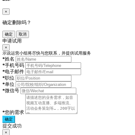
×
确定删除吗？
确定
取消
申请试用
×
示说运营小组将尽快与您联系，并提供试用服务
*
姓名
*
手机号码
*
电子邮件
*
职位
*
单位
*
微信号
*
您的需求
确定
提交成功
×