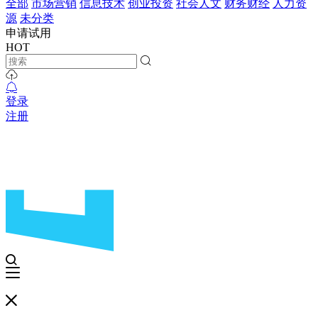
全部
市场营销
信息技术
创业投资
社会人文
财务财经
人力资
源
未分类
申请试用
HOT
登录
注册