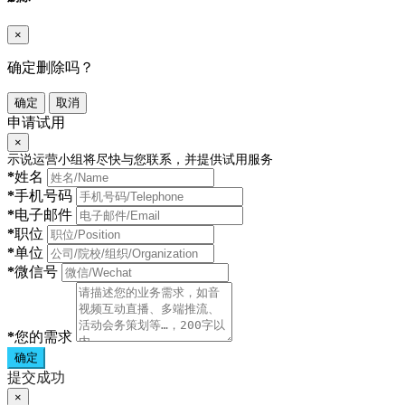
×
确定删除吗？
确定
取消
申请试用
×
示说运营小组将尽快与您联系，并提供试用服务
*
姓名
*
手机号码
*
电子邮件
*
职位
*
单位
*
微信号
*
您的需求
确定
提交成功
×