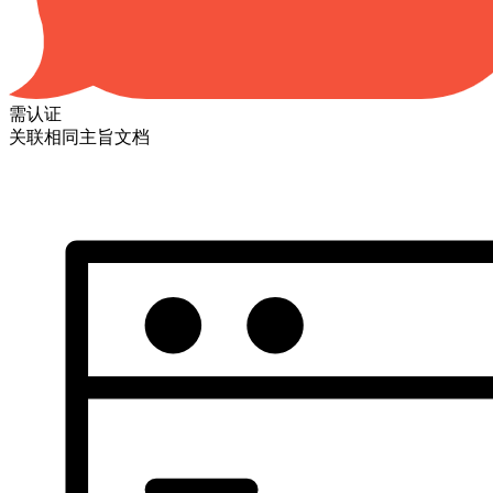
需认证
关联相同主旨文档