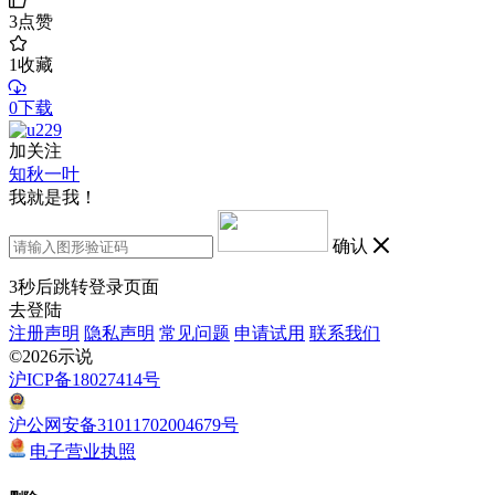
3
点赞
1
收藏
0下载
加关注
知秋一叶
我就是我！
确认
3
秒后跳转登录页面
去登陆
注册声明
隐私声明
常见问题
申请试用
联系我们
©2026示说
沪ICP备18027414号
沪公网安备31011702004679号
电子营业执照