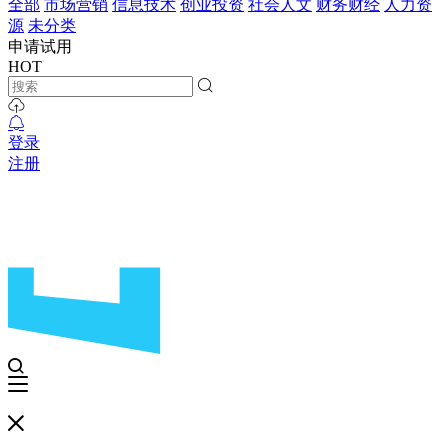
全部
市场营销
信息技术
创业投资
社会人文
财务财经
人力资
源
未分类
申请试用
HOT
登录
注册