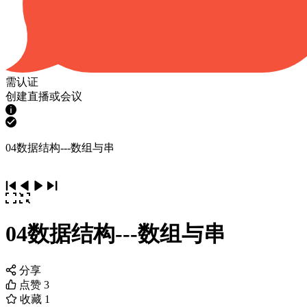
需认证
创建直播或会议
04数据结构---数组与串
04数据结构---数组与串
分享
点赞
3
收藏
1