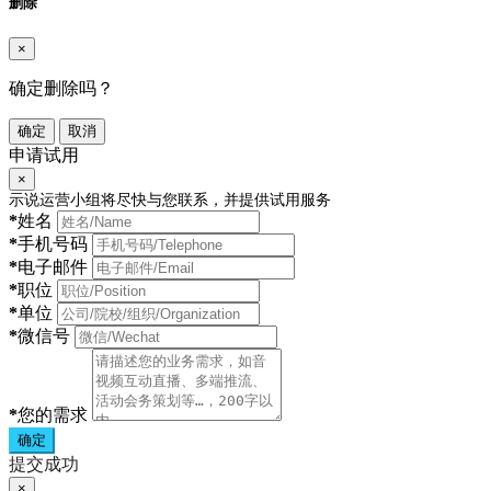
删除
×
确定删除吗？
确定
取消
申请试用
×
示说运营小组将尽快与您联系，并提供试用服务
*
姓名
*
手机号码
*
电子邮件
*
职位
*
单位
*
微信号
*
您的需求
确定
提交成功
×