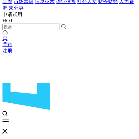
全部
市场营销
信息技术
创业投资
社会人文
财务财经
人力资
源
未分类
申请试用
HOT
登录
注册