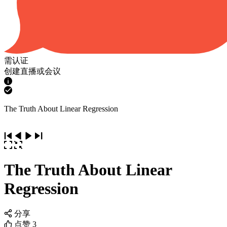
需认证
创建直播或会议
The Truth About Linear Regression
The Truth About Linear
Regression
分享
点赞
3