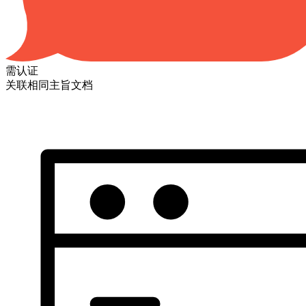
需认证
关联相同主旨文档