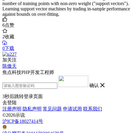
number of training points with non-zero weight ("support vectors").
Learning support vector machines by trading in-sample performance
against bounds on over-fitting.
6
点赞
2
收藏
0下载
加关注
陈傲天
焦点科技PHP开发工程师
确认
3
秒后跳转登录页面
去登陆
注册声明
隐私声明
常见问题
申请试用
联系我们
©2026示说
沪ICP备18027414号