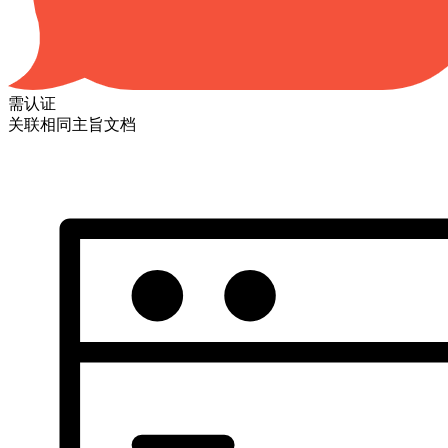
需认证
关联相同主旨文档