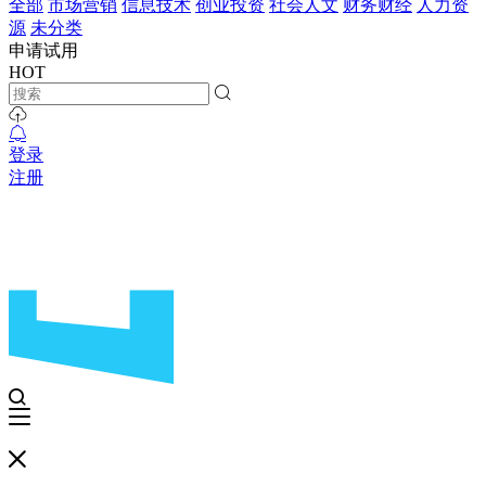
全部
市场营销
信息技术
创业投资
社会人文
财务财经
人力资
源
未分类
申请试用
HOT
登录
注册