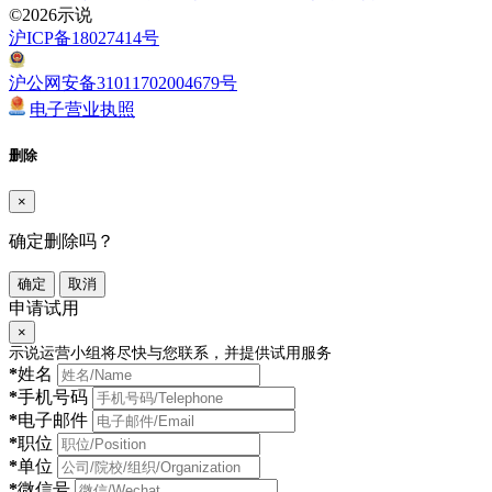
©2026示说
沪ICP备18027414号
沪公网安备31011702004679号
电子营业执照
删除
×
确定删除吗？
确定
取消
申请试用
×
示说运营小组将尽快与您联系，并提供试用服务
*
姓名
*
手机号码
*
电子邮件
*
职位
*
单位
*
微信号