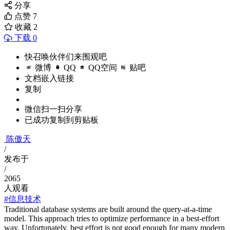
分享
点赞
7
收藏
2
下载 0
快召唤伙伴们来围观吧
微博
QQ
QQ空间
贴吧
文档嵌入链接
复制
微信扫一扫分享
已成功复制到剪贴板
陈傲天
/
发布于
/
2065
人观看
#信息技术
Traditional database systems are built around the query-at-a-time
model. This approach tries to optimize performance in a best-effort
way. Unfortunately, best effort is not good enough for many modern