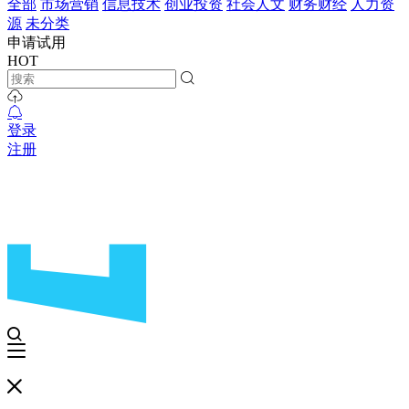
全部
市场营销
信息技术
创业投资
社会人文
财务财经
人力资
源
未分类
申请试用
HOT
登录
注册