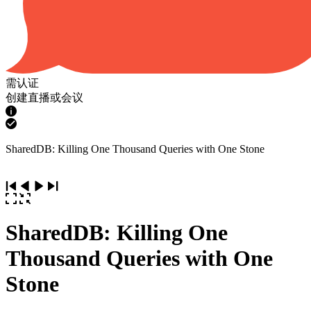
需认证
创建直播或会议
SharedDB: Killing One Thousand Queries with One Stone
SharedDB: Killing One
Thousand Queries with One
Stone