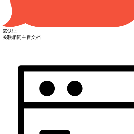
需认证
关联相同主旨文档