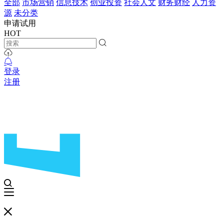
全部
市场营销
信息技术
创业投资
社会人文
财务财经
人力资
源
未分类
申请试用
HOT
登录
注册