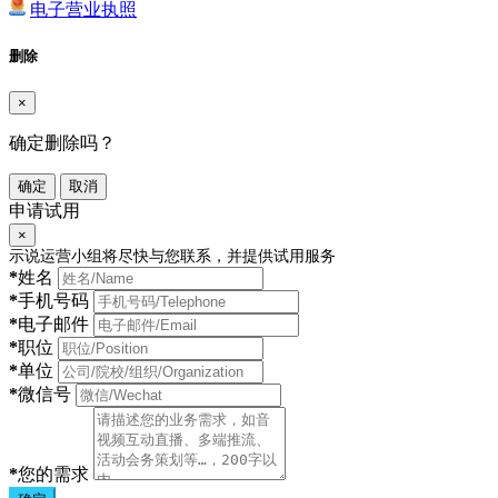
电子营业执照
删除
×
确定删除吗？
确定
取消
申请试用
×
示说运营小组将尽快与您联系，并提供试用服务
*
姓名
*
手机号码
*
电子邮件
*
职位
*
单位
*
微信号
*
您的需求