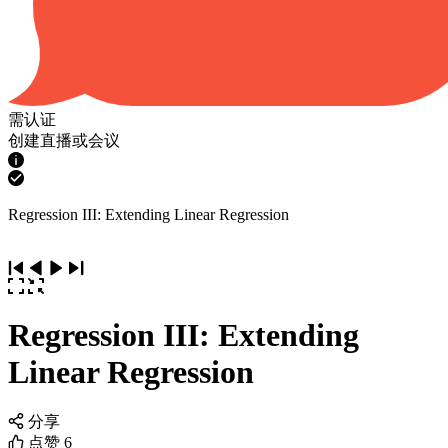
需认证
创建直播或会议
Regression III: Extending Linear Regression
Regression III: Extending
Linear Regression
分享
点赞
6