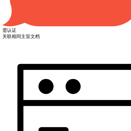
需认证
关联相同主旨文档