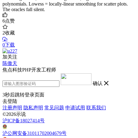
polynomials. Lowess = locally-linear smoothing for scatter plots.
The oracles fall silent.
6
点赞
2
收藏
0下载
加关注
陈傲天
焦点科技PHP开发工程师
确认
3
秒后跳转登录页面
去登陆
注册声明
隐私声明
常见问题
申请试用
联系我们
©2026示说
沪ICP备18027414号
沪公网安备31011702004679号