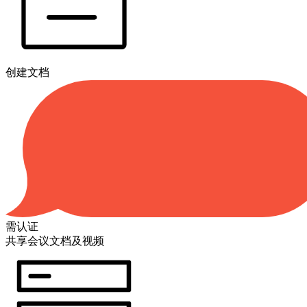
创建文档
需认证
共享会议文档及视频