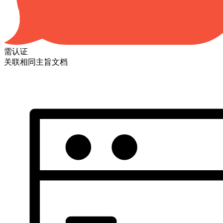
需认证
关联相同主旨文档