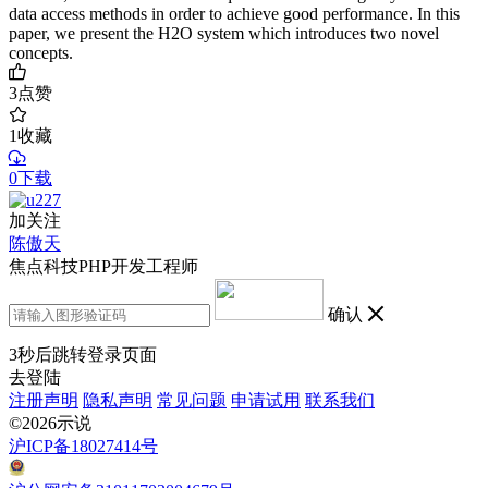
data access methods in order to achieve good performance. In this
paper, we present the H2O system which introduces two novel
concepts.
3
点赞
1
收藏
0下载
加关注
陈傲天
焦点科技PHP开发工程师
确认
3
秒后跳转登录页面
去登陆
注册声明
隐私声明
常见问题
申请试用
联系我们
©2026示说
沪ICP备18027414号