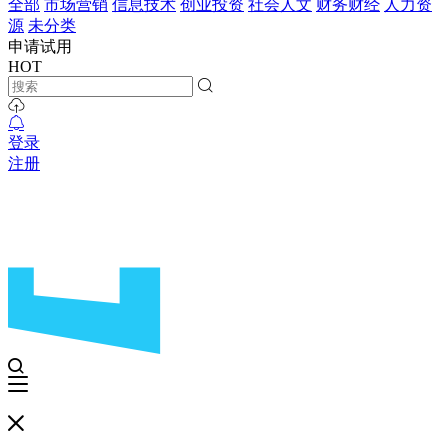
全部
市场营销
信息技术
创业投资
社会人文
财务财经
人力资
源
未分类
申请试用
HOT
登录
注册