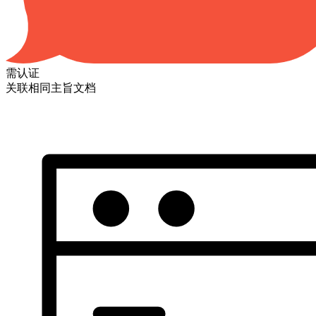
需认证
关联相同主旨文档