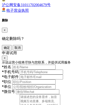
沪公网安备31011702004679号
电子营业执照
删除
×
确定删除吗？
确定
取消
申请试用
×
示说运营小组将尽快与您联系，并提供试用服务
*
姓名
*
手机号码
*
电子邮件
*
职位
*
单位
*
微信号