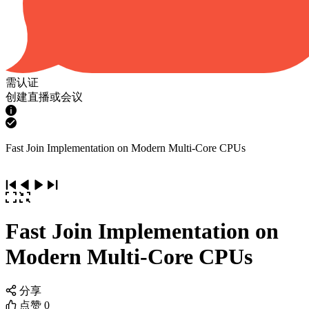
需认证
创建直播或会议
Fast Join Implementation on Modern Multi-Core CPUs
Fast Join Implementation on
Modern Multi-Core CPUs
分享
点赞
0