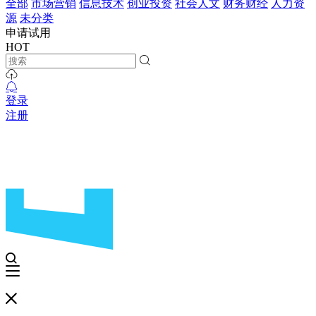
全部
市场营销
信息技术
创业投资
社会人文
财务财经
人力资
源
未分类
申请试用
HOT
登录
注册