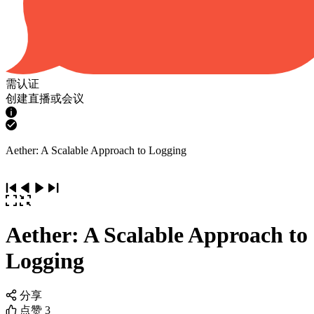
需认证
创建直播或会议
Aether: A Scalable Approach to Logging
Aether: A Scalable Approach to
Logging
分享
点赞
3