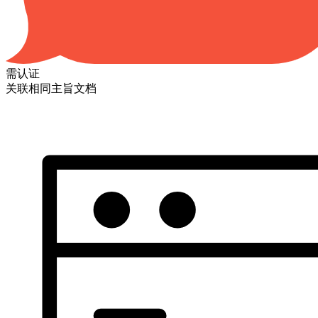
需认证
关联相同主旨文档