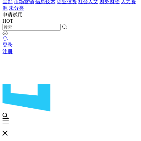
全部
市场营销
信息技术
创业投资
社会人文
财务财经
人力资
源
未分类
申请试用
HOT
登录
注册