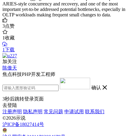
ARIES-style concurrency and recovery, and one of the most
important yet-to-be addressed potential bottlenecks, especially in
OLTP workloads making frequent small changes to data.
3
点赞
1
收藏
1下载
加关注
陈傲天
焦点科技PHP开发工程师
确认
3
秒后跳转登录页面
去登陆
注册声明
隐私声明
常见问题
申请试用
联系我们
©2026示说
沪ICP备18027414号