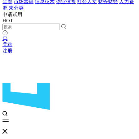
全部
市场营销
信息技术
创业投资
社会人文
财务财经
人力资
源
未分类
申请试用
HOT
登录
注册