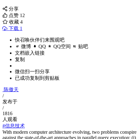
分享
点赞
12
收藏
4
下载 1
快召唤伙伴们来围观吧
微博
QQ
QQ空间
贴吧
文档嵌入链接
复制
微信扫一扫分享
已成功复制到剪贴板
陈傲天
/
发布于
/
1816
人观看
#信息技术
With modern computer architecture evolving, two problems conspire
against the state-of-the-art approaches in parallel query execution: (i)