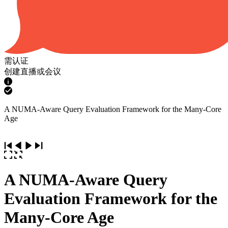
需认证
创建直播或会议
A NUMA-Aware Query Evaluation Framework for the Many-Core
Age
A NUMA-Aware Query
Evaluation Framework for the
Many-Core Age