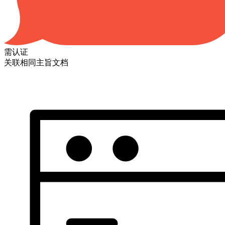
需认证
关联相同主旨文档