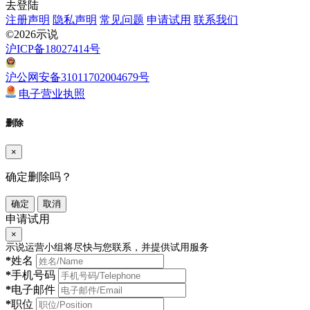
去登陆
注册声明
隐私声明
常见问题
申请试用
联系我们
©2026示说
沪ICP备18027414号
沪公网安备31011702004679号
电子营业执照
删除
×
确定删除吗？
确定
取消
申请试用
×
示说运营小组将尽快与您联系，并提供试用服务
*
姓名
*
手机号码
*
电子邮件
*
职位