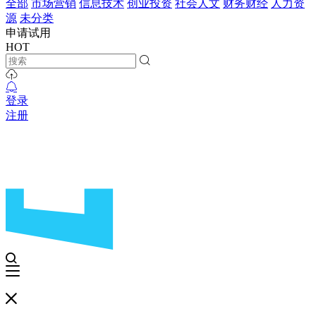
全部
市场营销
信息技术
创业投资
社会人文
财务财经
人力资
源
未分类
申请试用
HOT
登录
注册