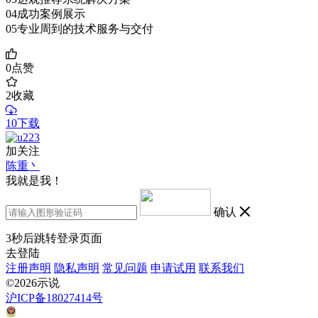
04成功案例展示
05专业周到的技术服务与交付
0
点赞
2
收藏
10下载
加关注
陈重丶
我就是我！
确认
3
秒后跳转登录页面
去登陆
注册声明
隐私声明
常见问题
申请试用
联系我们
©2026示说
沪ICP备18027414号