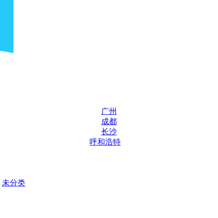
广州
成都
长沙
呼和浩特
未分类