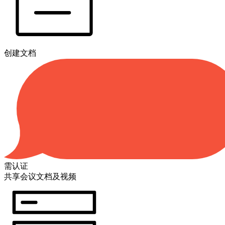
创建文档
需认证
共享会议文档及视频