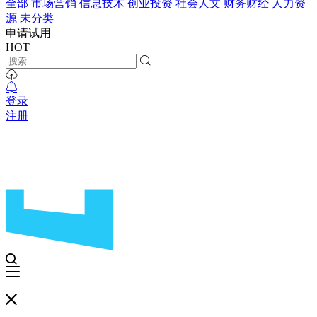
全部
市场营销
信息技术
创业投资
社会人文
财务财经
人力资
源
未分类
申请试用
HOT
登录
注册