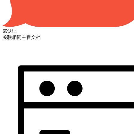
需认证
关联相同主旨文档