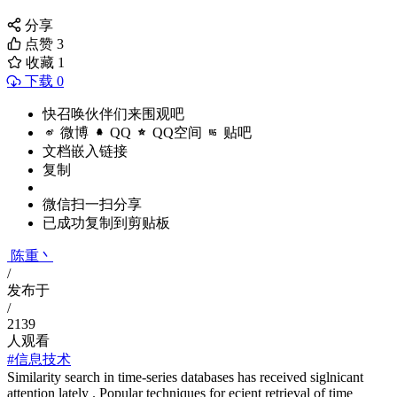
分享
点赞
3
收藏
1
下载 0
快召唤伙伴们来围观吧
微博
QQ
QQ空间
贴吧
文档嵌入链接
复制
微信扫一扫分享
已成功复制到剪贴板
陈重丶
/
发布于
/
2139
人观看
#信息技术
Similarity search in time-series databases has received siglnicant
attention lately . Popular techniques for ecient retrieval of time