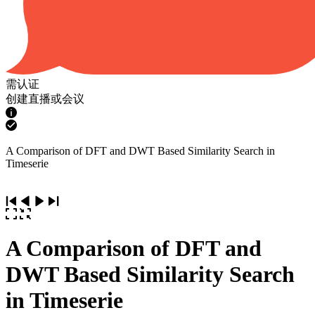
需认证
创建直播或会议
A Comparison of DFT and DWT Based Similarity Search in
Timeserie
A Comparison of DFT and
DWT Based Similarity Search
in Timeserie