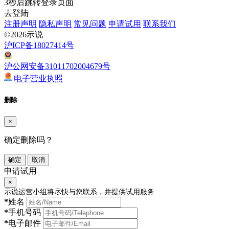
3
秒后跳转登录页面
去登陆
注册声明
隐私声明
常见问题
申请试用
联系我们
©2026示说
沪ICP备18027414号
沪公网安备31011702004679号
电子营业执照
删除
×
确定删除吗？
确定
取消
申请试用
×
示说运营小组将尽快与您联系，并提供试用服务
*
姓名
*
手机号码
*
电子邮件