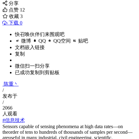
分享
点赞
12
收藏
3
下载 0
快召唤伙伴们来围观吧
微博
QQ
QQ空间
贴吧
文档嵌入链接
复制
微信扫一扫分享
已成功复制到剪贴板
陈重丶
/
发布于
/
2066
人观看
#信息技术
Sensors capable of sensing phenomena at high data rates—on
theorder of tens to hundreds of thousands of samples per second—
areuseful in many industrial, civil engineering, scientific,