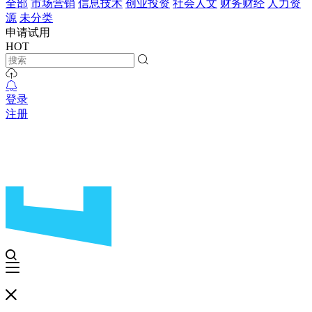
全部
市场营销
信息技术
创业投资
社会人文
财务财经
人力资
源
未分类
申请试用
HOT
登录
注册