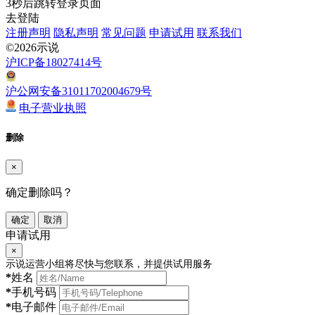
3
秒后跳转登录页面
去登陆
注册声明
隐私声明
常见问题
申请试用
联系我们
©2026示说
沪ICP备18027414号
沪公网安备31011702004679号
电子营业执照
删除
×
确定删除吗？
确定
取消
申请试用
×
示说运营小组将尽快与您联系，并提供试用服务
*
姓名
*
手机号码
*
电子邮件