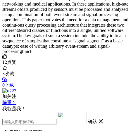
networking,and medical applications. In these applications, high-rate
streams ofdata produced by sensors must be processed and analyzed
using acombination of both event-stream and signal-processing
operations.This paper motivates the need for a data management and
continu-ous query processing architecture that integrates these two
differentdesired classes of functions into a single, unified software
system.The key goals of such a system include: the ability to treat a
se-quence of samples that constitute a “signal segment” as a basic
datatype; ease of writing arbitrary event-stream and signal-
processingfuncti
12
点赞
3
收藏
0下载
加关注
陈重丶
我就是我！
确认