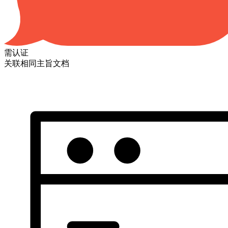
需认证
关联相同主旨文档