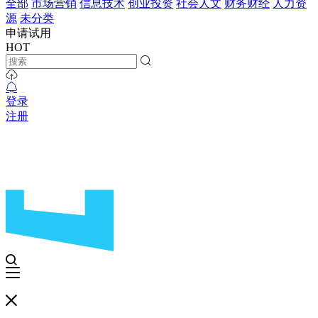
全部
市场营销
信息技术
创业投资
社会人文
财务财经
人力资
源
未分类
申请试用
HOT
登录
注册