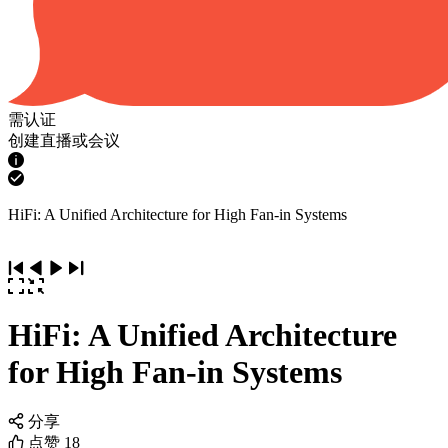
需认证
创建直播或会议
HiFi: A Unified Architecture for High Fan-in Systems
HiFi: A Unified Architecture
for High Fan-in Systems
分享
点赞
18