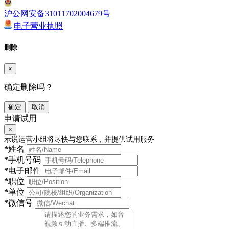
沪公网安备31011702004679号
电子营业执照
删除
×
确定删除吗？
确定
取消
申请试用
×
示说运营小组将尽快与您联系，并提供试用服务
*
姓名
*
手机号码
*
电子邮件
*
职位
*
单位
*
微信号