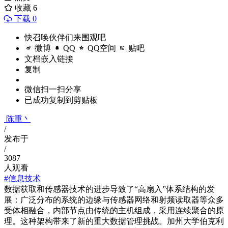
收藏
6
下载 0
快召唤伙伴们来围观吧
微博
QQ
QQ空间
贴吧
文档嵌入链接
复制
微信扫一扫分享
已成功复制到剪贴板
陈重丶
/
发布于
/
3087
人观看
#信息技术
数据获取和传感器技术的进步导致了“高扇入”体系结构的发
展：广泛分布的系统的边缘与传感器网络和射频读取器等众多
受体相融合，内部节点由传统的主机组成，采用连续聚合的原
理。这种架构带来了新的重大数据管理挑战。加州大学伯克利