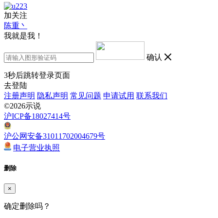
加关注
陈重丶
我就是我！
确认
3
秒后跳转登录页面
去登陆
注册声明
隐私声明
常见问题
申请试用
联系我们
©2026示说
沪ICP备18027414号
沪公网安备31011702004679号
电子营业执照
删除
×
确定删除吗？