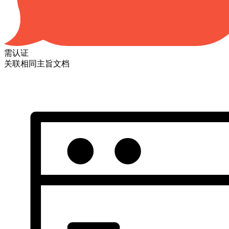
需认证
关联相同主旨文档