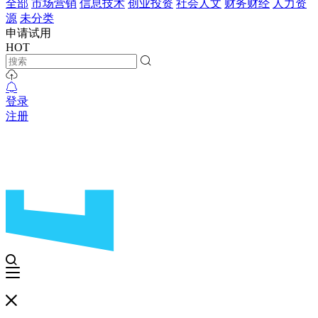
全部
市场营销
信息技术
创业投资
社会人文
财务财经
人力资
源
未分类
申请试用
HOT
登录
注册