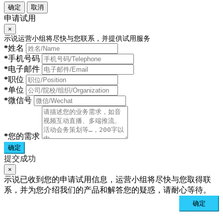
确定
取消
申请试用
×
示说运营小组将尽快与您联系，并提供试用服务
*
姓名
*
手机号码
*
电子邮件
*
职位
*
单位
*
微信号
*
您的需求
确定
提交成功
×
示说已收到您的申请试用信息，运营小组将尽快与您取得联
系，并为您介绍我们的产品和解答您的疑惑，请耐心等待。
确定