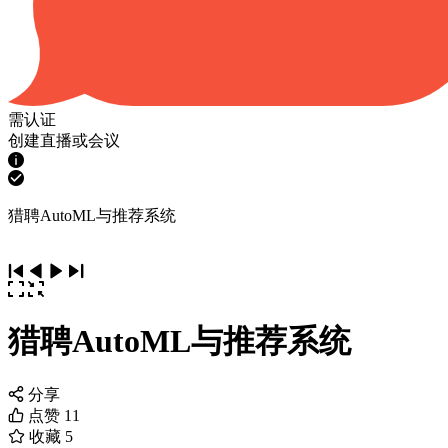
需认证
创建直播或会议
猎聘AutoML与推荐系统
猎聘AutoML与推荐系统
分享
点赞
11
收藏
5