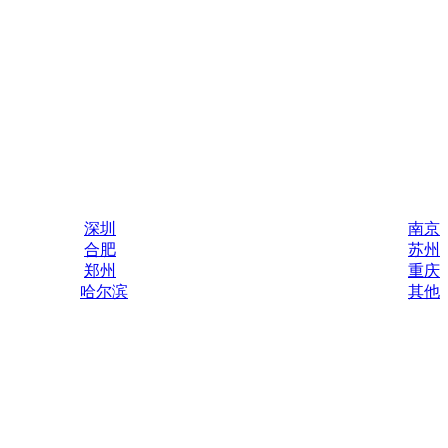
深圳
南京
合肥
苏州
郑州
重庆
哈尔滨
其他