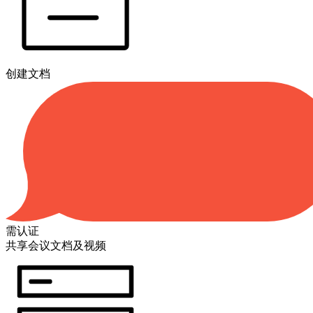
创建文档
需认证
共享会议文档及视频